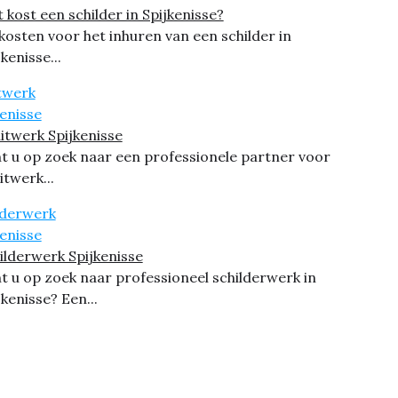
 kost een schilder in Spijkenisse?
kosten voor het inhuren van een schilder in
jkenisse...
itwerk Spijkenisse
t u op zoek naar een professionele partner voor
itwerk...
ilderwerk Spijkenisse
t u op zoek naar professioneel schilderwerk in
jkenisse? Een...