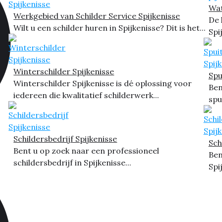
Wat
Werkgebied van Schilder Service Spijkenisse
De 
Wilt u een schilder huren in Spijkenisse? Dit is het...
Spi
Winterschilder Spijkenisse
Spu
Winterschilder Spijkenisse is dé oplossing voor
Ben
iedereen die kwalitatief schilderwerk...
spu
Schildersbedrijf Spijkenisse
Sch
Bent u op zoek naar een professioneel
Ben
schildersbedrijf in Spijkenisse...
Spi