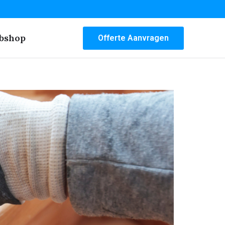
bshop
Offerte Aanvragen