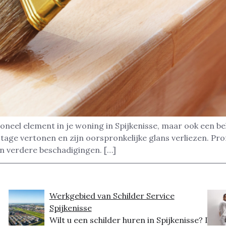
tioneel element in je woning in Spijkenisse, maar ook een be
ijtage vertonen en zijn oorspronkelijke glans verliezen. Pr
n verdere beschadigingen. […]
Werkgebied van Schilder Service
Spijkenisse
Wilt u een schilder huren in Spijkenisse? Dit