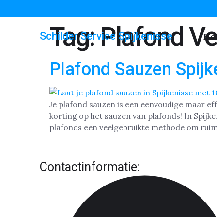
Tag:
Plafond Ve
Schilder Service Spijkenisse
Ho
Plafond Sauzen Spijk
Je plafond sauzen is een eenvoudige maar effe
korting op het sauzen van plafonds! In Spijk
plafonds een veelgebruikte methode om ruim
Contactinformatie: