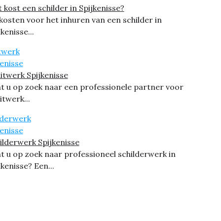
 kost een schilder in Spijkenisse?
kosten voor het inhuren van een schilder in
jkenisse...
itwerk Spijkenisse
t u op zoek naar een professionele partner voor
itwerk...
ilderwerk Spijkenisse
t u op zoek naar professioneel schilderwerk in
jkenisse? Een...