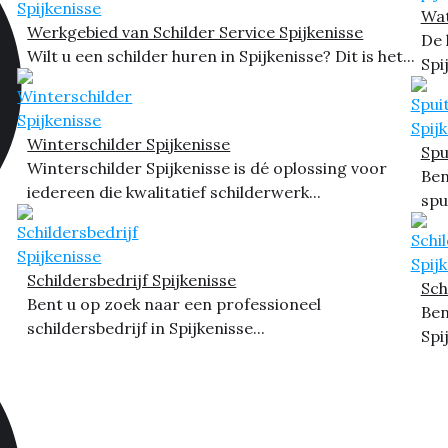
Wat
Werkgebied van Schilder Service Spijkenisse
De 
Wilt u een schilder huren in Spijkenisse? Dit is het...
Spi
Winterschilder Spijkenisse
Spu
Winterschilder Spijkenisse is dé oplossing voor
Ben
iedereen die kwalitatief schilderwerk...
spu
Schildersbedrijf Spijkenisse
Sch
Bent u op zoek naar een professioneel
Ben
schildersbedrijf in Spijkenisse...
Spi