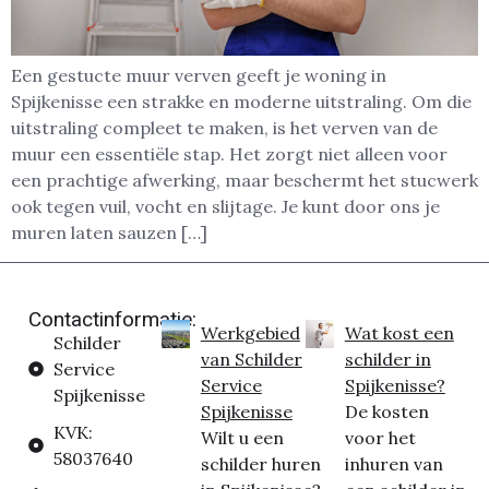
Een gestucte muur verven geeft je woning in
Spijkenisse een strakke en moderne uitstraling. Om die
uitstraling compleet te maken, is het verven van de
muur een essentiële stap. Het zorgt niet alleen voor
een prachtige afwerking, maar beschermt het stucwerk
ook tegen vuil, vocht en slijtage. Je kunt door ons je
muren laten sauzen […]
Contactinformatie:
Werkgebied
Wat kost een
Schilder
van Schilder
schilder in
Service
Service
Spijkenisse?
Spijkenisse
Spijkenisse
De kosten
KVK:
Wilt u een
voor het
58037640
schilder huren
inhuren van