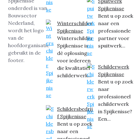
Spuitwerk
Spijkenisse
Bent u op zoek
Winterschilder
naar een
Spijkenisse
professionele
Winterschilder
partner voor
Spijkenisse is
spuitwerk...
dé oplossing
voor iedereen
Schilderwerk
die kwalitatief
Spijkenisse
schilderwerk...
Bent u op zoek
naar
professioneel
schilderwerk
Schildersbedrij
in Spijkenisse?
f Spijkenisse
Een...
Bent u op zoek
naar een
professioneel